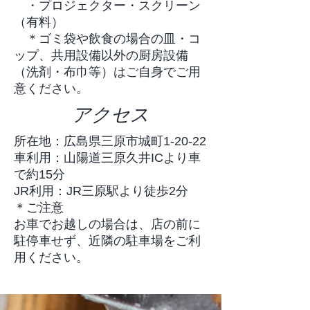
・プロジェクター・スクリーン
（有料）
​ ＊ゴミ袋や飲食の場合の皿・コ
ップ、共用設備以外の厨房設備
（洗剤・布巾等）はご自身でご用
意ください。
アクセス
所在地：広島県三原市城町1-20-22
​車利用：山陽道三原久井ICより車
で約15分
JR利用：JR三原駅より徒歩2分
＊ご注意
お車でお越しの場合は、店の前に
駐停車せず、近隣の駐車場をご利
用ください。