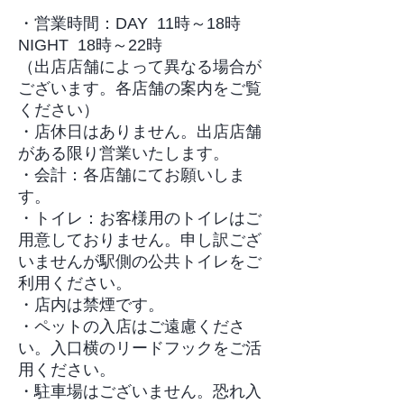
・営業時間：DAY 11時～18時
NIGHT 18時～22時
（出店店舗によって異なる場合が
ございます。各店舗の案内をご覧
ください）
・店休日はありません。出店店舗
がある限り営業いたします。
・会計：各店舗にてお願いしま
す。
・トイレ：お客様用のトイレはご
用意しておりません。申し訳ござ
いませんが駅側の公共トイレをご
利用ください。
​・店内は禁煙です。
・ペットの入店はご遠慮くださ
い。入口横のリードフックをご活
用ください。
​・駐車場はございません。恐れ入