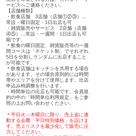
ービスへご連絡ください。
​【店舗種類】
・飲食店舗 3店舗（店舗①②③）…
常設・曜日固定・1日出店も可
・雑貨販売やサービス 2店舗（店舗
④⑤）…常設・一週間・1日出店も可
能です。
​＊飲食の曜日固定、雑貨販売等の一週
間コースは「チケット制」でそれぞれ
5日を分割しランダムに出店すること
が可能です。
＊飲食店舗はキッチンを共用する場合
があります。その場合原則的には時間
帯やエリアを分けて使用します。出店
申込み時調整を行います。
・時間単位の出店も可能です。会員規
約の中の「時間単位利用規定」をご参
照の上お問い合わせください。
＊平日火～木曜日に限り、売上金に連
動する会費「平日特別価格」を設けま
す。売上リスクを最少化して販売に注
力してください。