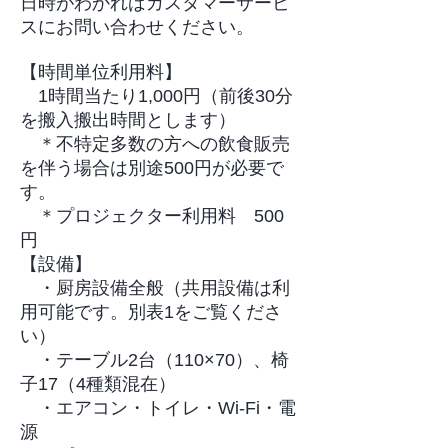
日時がわかればカスタマーサービ
スにお問い合わせください。
【時間単位利用料】
​ 1時間当たり1,000円（前後30分
を搬入搬出時間とします）
＊不特定多数の方への飲食販売
を伴う場合は別途500円が必要で
す。
＊プロジェクター利用料 500
円
【設備】
・厨房設備全般（共用設備は利
用可能です。別表1をご覧くださ
い）
・テーブル2台（110×70）、椅
子17（4種類混在）
・エアコン・トイレ・Wi-Fi・電
源