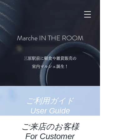
Marche IN THE ROOM
三原駅前に軽食や雑貨販売の
​室内マルシェ誕生！
ご利用ガイド
User Guide
ご来店のお客様
For Customer