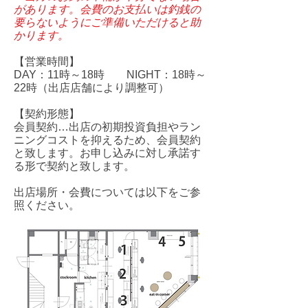
があります。会費のお支払いは釣銭の
要らないようにご準備いただけると助
かります。
【営業時間】
DAY：11時～18時 NIGHT：18時～
22時（出店店舗により調整可）
【契約形態】
​会員契約…出店の初期投資負担やラン
ニングコストを抑えるため、会員契約
と致します。お申し込みに対し承諾す
る形で契約と致します。
出店場所・会費については以下をご参
照ください。