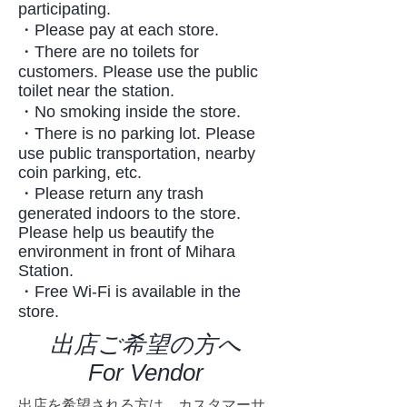
participating.
・Please pay at each store.
・There are no toilets for
customers. Please use the public
toilet near the station.
・No smoking inside the store.
・There is no parking lot. Please
use public transportation, nearby
coin parking, etc.
・Please return any trash
generated indoors to the store.
Please help us beautify the
environment in front of Mihara
Station.
​・Free Wi-Fi is available in the
store.
出店ご希望の方へ
​For Vendor
出店を希望される方は、カスタマーサ