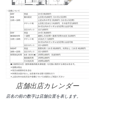
店舗出店カレンダー
​店名の前の数字は店舗位置を表します。